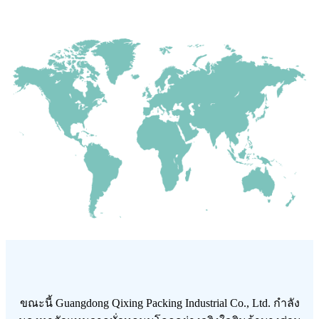
ขณะนี้ Guangdong Qixing Packing Industrial Co., Ltd. กำลัง