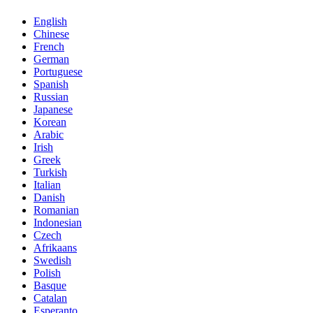
English
Chinese
French
German
Portuguese
Spanish
Russian
Japanese
Korean
Arabic
Irish
Greek
Turkish
Italian
Danish
Romanian
Indonesian
Czech
Afrikaans
Swedish
Polish
Basque
Catalan
Esperanto