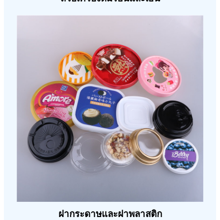
ฝากระดาษและฝาพลาสติก