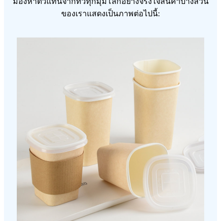
มองหาตัวแทนจากทั่วทุกมุมโลกอย่างจริงใจสินค้าบางส่วน
ของเราแสดงเป็นภาพต่อไปนี้: