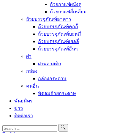
ถ้วยกาแฟผนังคู่
ถ้วยกาแฟสี่เหลี่ยม
ถ้วยบรรจุภัณฑ์อาหาร
ถ้วยบรรจุภัณฑ์คุกกี้
ถ้วยบรรจุภัณฑ์บะหมี่
ถ้วยบรรจุภัณฑ์เยลลี่
ถ้วยบรรจุภัณฑ์อื่นๆ
ฝา
ฝาพลาสติก
กล่อง
กล่องกระดาษ
คนอื่น
พัดลมถ้วยกระดาษ
พันธมิตร
ข่าว
ติดต่อเรา