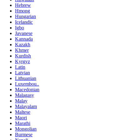
Hebrew
Hmong
Hungarian
Icelandic
Igbo
Javanese
Kannada
Kazakh
Khmer
Kurdish
Kyrgyz
Latin
Latvian
Lithuanian
Luxembou..
Macedonian
Malagasy
Malay
Malayalam
Maltese
Maori
Marathi
Mongolian
Burmese