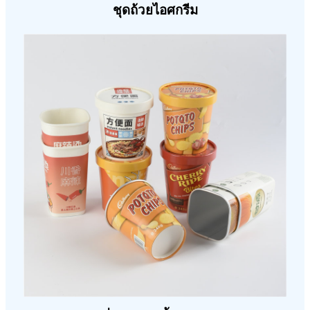
ชุดถ้วยไอศกรีม