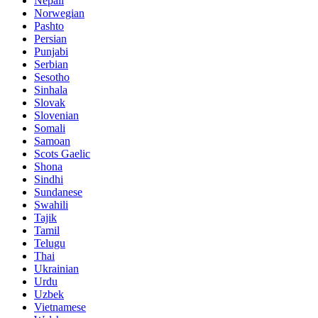
Nepali
Norwegian
Pashto
Persian
Punjabi
Serbian
Sesotho
Sinhala
Slovak
Slovenian
Somali
Samoan
Scots Gaelic
Shona
Sindhi
Sundanese
Swahili
Tajik
Tamil
Telugu
Thai
Ukrainian
Urdu
Uzbek
Vietnamese