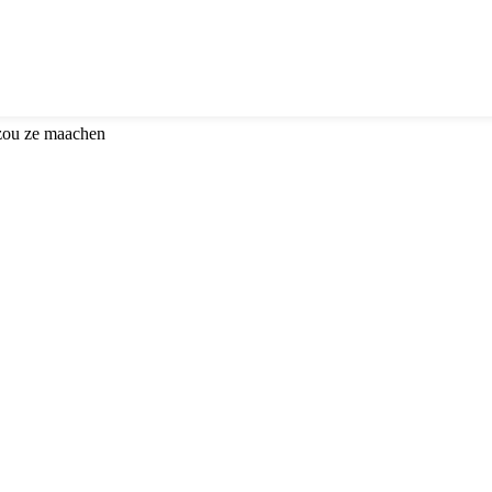
 zou ze maachen