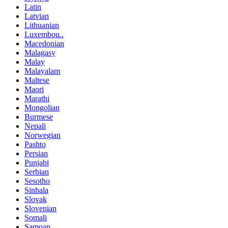
Latin
Latvian
Lithuanian
Luxembou..
Macedonian
Malagasy
Malay
Malayalam
Maltese
Maori
Marathi
Mongolian
Burmese
Nepali
Norwegian
Pashto
Persian
Punjabi
Serbian
Sesotho
Sinhala
Slovak
Slovenian
Somali
Samoan