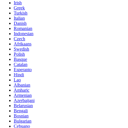
Irish
Greek
Turkish
Italian
Danish
Romanian
Indonesian
Czech
Afrikaans
Swedish
Polish
Basque
Catalan
Esperanto
Hindi
Lao
Albanian
Amharic
Armenian
Azerbaijani
Belarusian
Bengali
Bosnian
Bulgarian
Cebuano