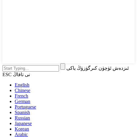
ئىزدەش ئۈچۈن كىرگۈزۈڭ ياكى
ESC نى تاقاڭ
English
Chinese
French
German
Portuguese
Spanish
Russian
Japanese
Korean
Arabic