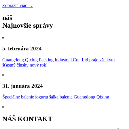
Zobraziť viac →
náš
Najnovšie správy
5. februára 2024
Guangdong Qixing Packing Industrial Co., Ltd praje všetkým
šťastný čínsky nový rok!
31. januára 2024
Špeciálne balenie jogurtu šálka balenia Guangdong Qixing
NÁŠ KONTAKT