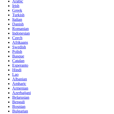
Arabic
Irish
Greek
Turkish
Italian
Danish
Romanian
Indonesian
Czech
Afrikaans
Swedish
Polish
Basque
Catalan
Esperanto
Hindi
Lao
Albanian
Amharic
Armenian
Azerbaijani
Belarusian
Bengali
Bosnian
Bulgarian