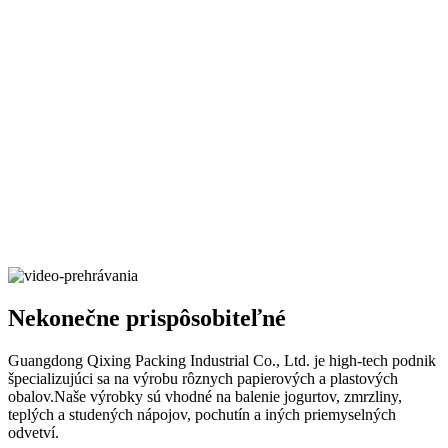
Nekonečne prispôsobiteľné
Guangdong Qixing Packing Industrial Co., Ltd. je high-tech podnik
špecializujúci sa na výrobu rôznych papierových a plastových
obalov.Naše výrobky sú vhodné na balenie jogurtov, zmrzliny,
teplých a studených nápojov, pochutín a iných priemyselných
odvetví.