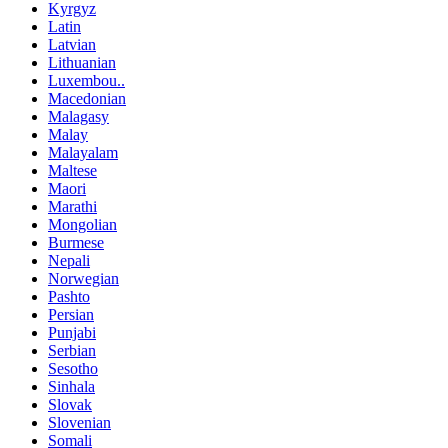
Kyrgyz
Latin
Latvian
Lithuanian
Luxembou..
Macedonian
Malagasy
Malay
Malayalam
Maltese
Maori
Marathi
Mongolian
Burmese
Nepali
Norwegian
Pashto
Persian
Punjabi
Serbian
Sesotho
Sinhala
Slovak
Slovenian
Somali