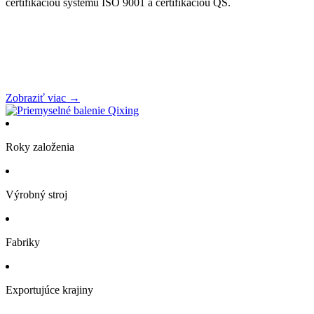
certifikáciou systému ISO 9001 a certifikáciou QS.
Zobraziť viac →
Roky založenia
Výrobný stroj
Fabriky
Exportujúce krajiny