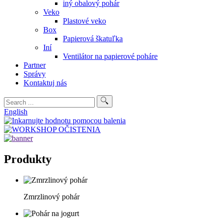
iný obalový pohár
Veko
Plastové veko
Box
Papierová škatuľka
Iní
Ventilátor na papierové poháre
Partner
Správy
Kontaktuj nás
English
Produkty
Zmrzlinový pohár